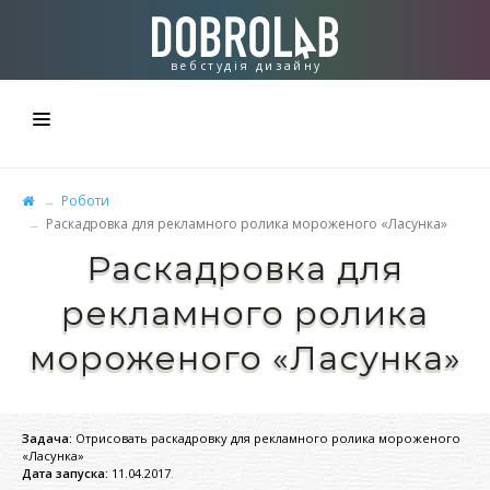
вебстудiя дизайну
СТУДІЯ
Роботи
Раскадровка для рекламного ролика мороженого «Ласунка»
СТВОРЮЄМО
Раскадровка для
РОБОТИ
рекламного ролика
КОНТАКТИ
мороженого «Ласунка»
Задача:
Отрисовать раскадровку для рекламного ролика мороженого
«Ласунка»
Дата запуска:
11.04.2017
.