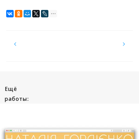
Ещё
работы: