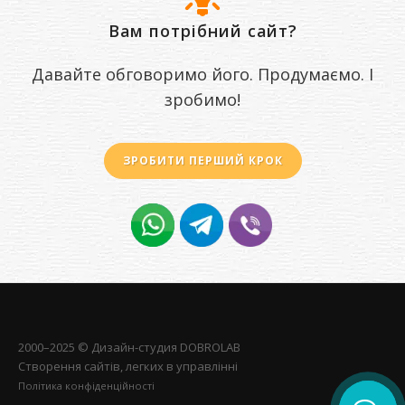
Вам потрібний сайт?
Давайте обговоримо його. Продумаємо. І
зробимо!
ЗРОБИТИ ПЕРШИЙ КРОК
2000–2025 © Дизайн-студия
DOBROLAB
Створення сайтів, легких в управлінні
Політика конфіденційності