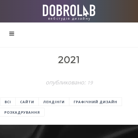
вебстудiя дизайну
СТУДІЯ
2021
СТВОРЮЄМО
РОБОТИ
опубликовано:
19
КОНТАКТИ
ВСІ
САЙТИ
ЛЕНДІНГИ
ГРАФІЧНИЙ ДИЗАЙН
РОЗКАДРУВАННЯ